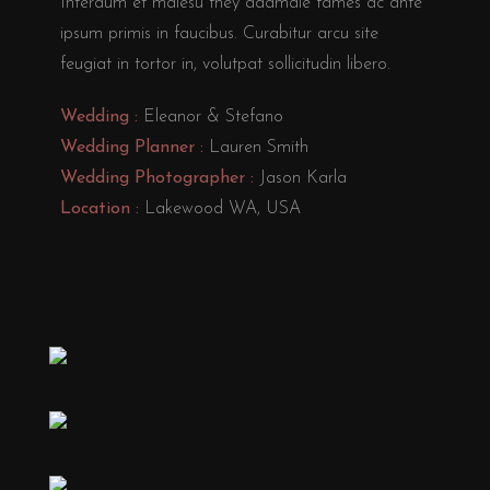
Interdum et malesu they adamale fames ac ante
ipsum primis in faucibus. Curabitur arcu site
feugiat in tortor in, volutpat sollicitudin libero.
Wedding :
Eleanor & Stefano
Wedding Planner :
Lauren Smith
Wedding Photographer :
Jason Karla
Location :
Lakewood WA, USA