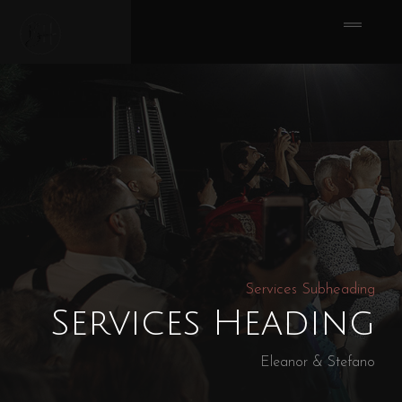
Services Subheading
Services Heading
Eleanor & Stefano