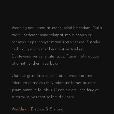
Wedding non lorem ac erat suscipit bibendum. Nulla
facilisi. Sedeuter nunc volutpat, mollis sapien vel,
conseyer turpeutionyer masin libero sempe. Fusceler
mollis augue sit amet hendrerit vestibulum.
Duisteyerionyer venenatis lacus. Fusce mollis augue
sit amet hendrerit vestibulum.
Quisque gravida eros ut turpis interdum ornare.
Interdum et malesu they adamale fames ac ante
ipsum primis in faucibus. Curabitur arcu site feugiat
in tortor in, volutpat sollicitudin libero.
Wedding :
Eleanor & Stefano