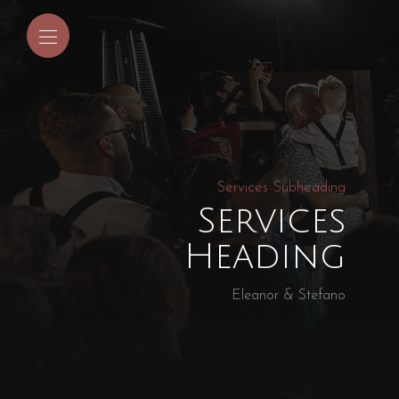
Services Subheading
Services
Heading
Eleanor & Stefano